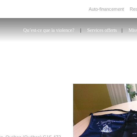
Auto-financement
Res
Qu’est-ce que la violence?
Services offerts
Mis