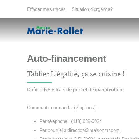
Effacer mes traces
Situation d’urgence?
Auto-financement
Tablier L'égalité, ça se cuisine !
Coût : 15 $
+ frais de port et de manutention.
Comment commander
(3 options) :
Par téléphone : (418) 688-9024
Par courriel à
direction@maisonmr.com