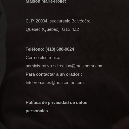
Maison Marie-Rollet
C. P. 20004, succursale Belvédère
Québec (Québec) G1S 4Z2
Teléfono: (418) 688-9024
Correo electrónico
administrativo :
direction@maisonmr.com
Para contactar a un orador :
Intervenantes@maisonmr.com
Política de privacidad de datos
personales