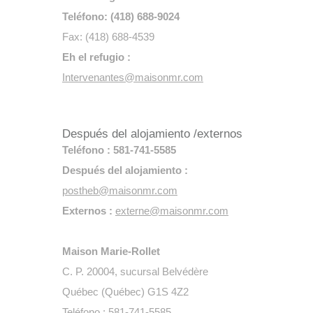
Teléfono: (418) 688-9024
Fax: (418) 688-4539
Eh el refugio :
Intervenantes@maisonmr.com
Después del alojamiento /externos
Teléfono : 581-741-5585
Después del alojamiento :
postheb@maisonmr.com
Externos :
externe@maisonmr.com
Maison Marie-Rollet
C. P. 20004, sucursal Belvédère
Québec (Québec) G1S 4Z2
Teléfono : 581-741-5585